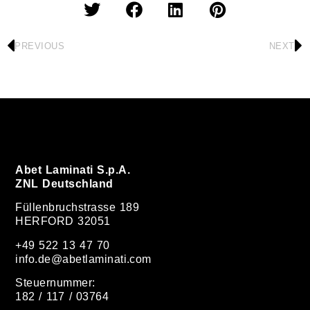
PREVIOUS
NEXT
Abet Laminati S.p.A.
ZNL Deutschland
Füllenbruchstrasse 189
HERFORD 32051
+49 522 13 47 70
info.de@abetlaminati.com
Steuernummer:
182 / 117 / 03764