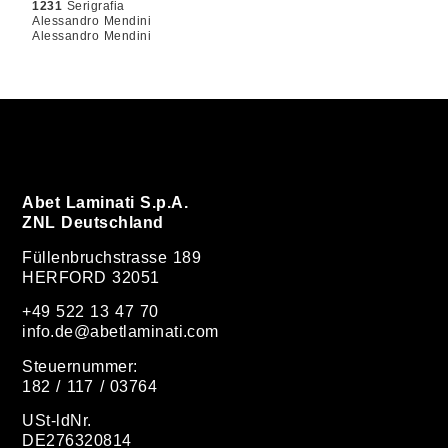
1231
Serigrafia
Alessandro Mendini
Alessandro Mendini
Abet Laminati S.p.A.
ZNL Deutschland
Füllenbruchstrasse 189
HERFORD 32051
+49 522 13 47 70
info.de@abetlaminati.com
Steuernummer:
182 / 117 / 03764
USt-ldNr.
DE276320814