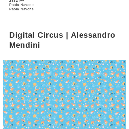
2832
Ivy
Paola Navone
Paola Navone
Digital Circus | Alessandro
Mendini