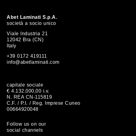
Abet Laminati S.p.A.
società a socio unico
Viale Industria 21
12042 Bra (CN)
Italy
+39 0172 419111
info@abetlaminati.com
capitale sociale
€ 4.132.000,00 i.v.
N. REA CN-115819
C.F. / P.I. / Reg. Imprese Cuneo
00664920048
Follow us on our
social channels