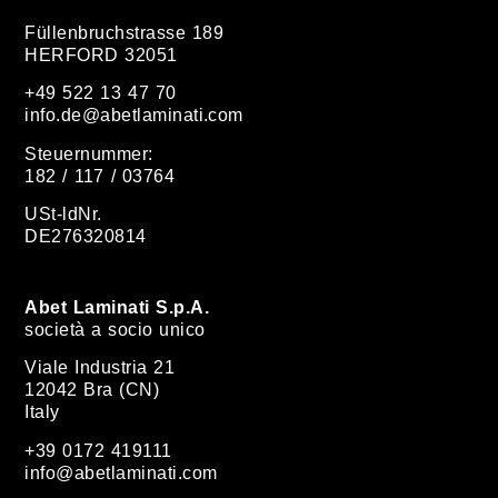
Füllenbruchstrasse 189
HERFORD 32051
+49 522 13 47 70
info.de@abetlaminati.com
Steuernummer:
182 / 117 / 03764
USt-ldNr.
DE276320814
Abet Laminati S.p.A.
società a socio unico
Viale Industria 21
12042 Bra (CN)
Italy
+39 0172 419111
info@abetlaminati.com