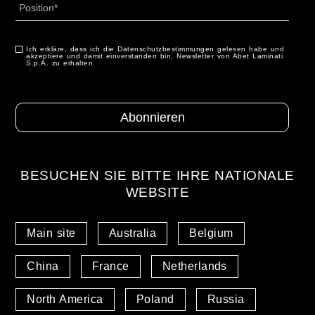
Profilo
*
Ich erkläre, dass ich die Datenschutzbestimmungen gelesen habe und
Consenso
*
akzeptiere und damit einverstanden bin, Newsletter von Abet Laminati
S.p.A. zu erhalten.
*
BESUCHEN SIE BITTE IHRE NATIONALE
WEBSITE
Main site
Australia
Belgium
China
France
Netherlands
North America
Poland
Russia