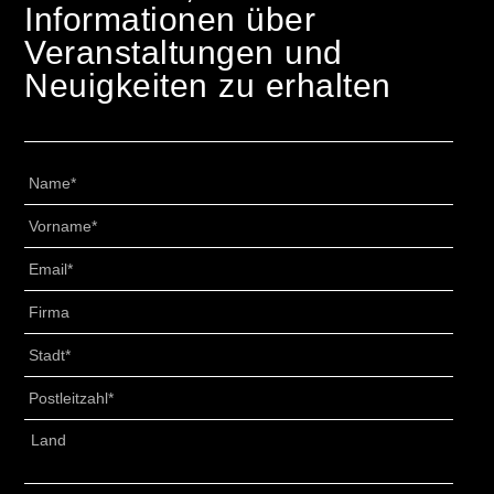
Informationen über
Veranstaltungen und
Neuigkeiten zu erhalten
Nome
*
Cognome
*
Email
*
Senza
Titolo
*
Città
*
CAP
*
Indirizzo
*
Land