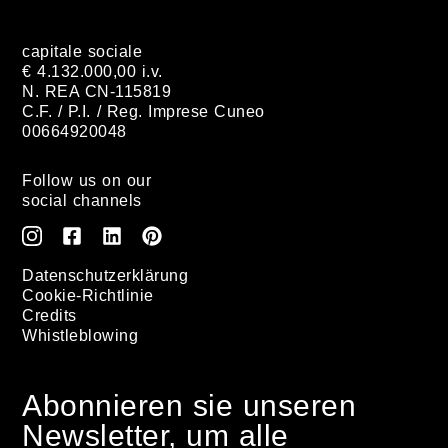
capitale sociale
€ 4.132.000,00 i.v.
N. REA CN-115819
C.F. / P.I. / Reg. Imprese Cuneo
00664920048
Follow us on our
social channels
Datenschutzerklärung
Cookie-Richtlinie
Credits
Whistleblowing
Abonnieren sie unseren
Newsletter, um alle