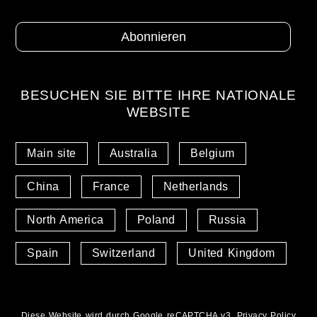
BESUCHEN SIE BITTE IHRE NATIONALE
WEBSITE
Main site
Australia
Belgium
China
France
Netherlands
North America
Poland
Russia
Spain
Switzerland
United Kingdom
Diese Website wird durch Google reCAPTCHA v3,
Privacy Policy