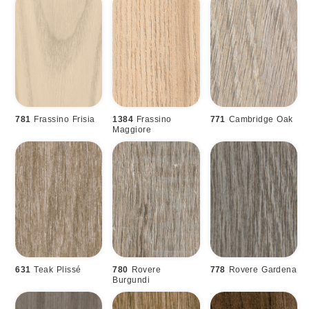
781
Frassino Frisia
1384
Frassino
771
Cambridge Oak
Maggiore
631
Teak Plissé
780
Rovere
778
Rovere Gardena
Burgundi