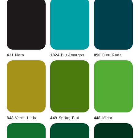
421
Nero
1824
Blu Amorgos
850
Bleu Rada
848
Verde Linfa
449
Spring Bud
448
Midori