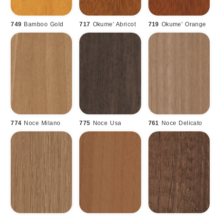
749
Bamboo Gold
717
Okume' Abricot
719
Okume' Orange
774
Noce Milano
775
Noce Usa
761
Noce Delicato