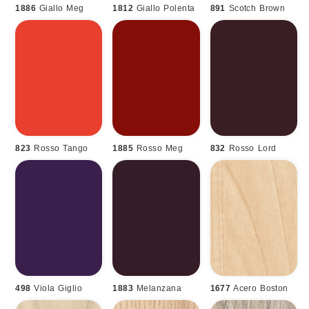
1886
Giallo Meg
1812
Giallo Polenta
891
Scotch Brown
823
Rosso Tango
1885
Rosso Meg
832
Rosso Lord
498
Viola Giglio
1883
Melanzana
1677
Acero Boston