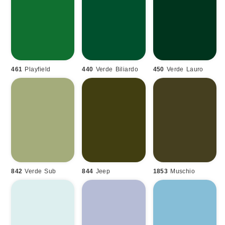
461
Playfield
440
Verde Biliardo
450
Verde Lauro
842
Verde Sub
844
Jeep
1853
Muschio