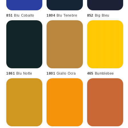
851
Blu Cobalto
1804
Blu Tenebre
852
Big Bleu
1861
Blu Notte
1801
Giallo Ocra
465
Bumblebee