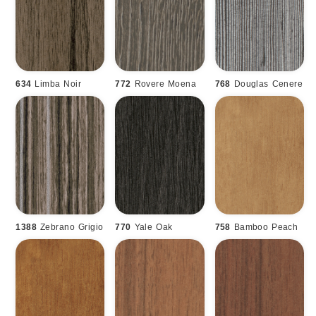
634
Limba Noir
772
Rovere Moena
768
Douglas Cenere
1388
Zebrano Grigio
770
Yale Oak
758
Bamboo Peach