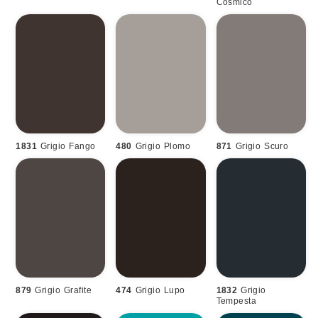
Cosmico
1831
Grigio Fango
480
Grigio Plomo
871
Grigio Scuro
879
Grigio Grafite
474
Grigio Lupo
1832
Grigio
Tempesta