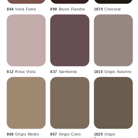
894
Viola Fumo
898
Bruno Fiandra
1870
Chocolat
812
Rosa Viola
837
Sarmiento
1810
Grigio Autunno
868
Grigio Medio
867
Grigio Cielo
1820
Grigio