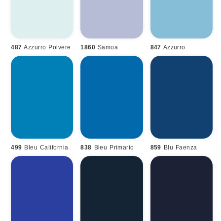
487
Azzurro Polvere
1860
Samoa
847
Azzurro
499
Bleu California
838
Bleu Primario
859
Blu Faenza