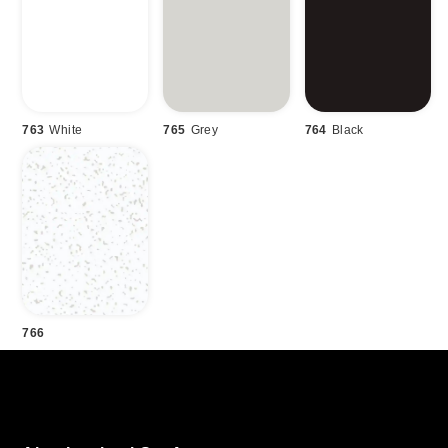
763
White
765
Grey
764
Black
766