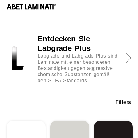
Entdecken Sie
Labgrade Plus
Labgrade und Labgrade Plus sind
Laminate mit einer besonderen
Beständigkeit gegen aggressive
chemische Substanzen gemäß
den SEFA-Standards.
Filters