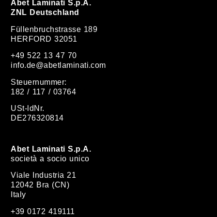
Abet Laminati S.p.A.
ZNL Deutschland
Füllenbruchstrasse 189
HERFORD 32051
+49 522 13 47 70
info.de@abetlaminati.com
Steuernummer:
182 / 117 / 03764
USt-ldNr.
DE276320814
Abet Laminati S.p.A.
società a socio unico
Viale Industria 21
12042 Bra (CN)
Italy
+39 0172 419111