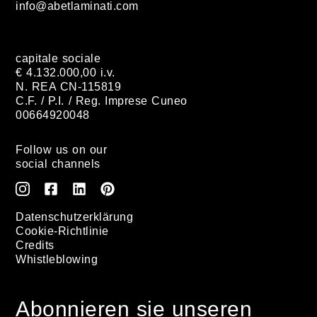
info@abetlaminati.com
capitale sociale
€ 4.132.000,00 i.v.
N. REA CN-115819
C.F. / P.I. / Reg. Imprese Cuneo
00664920048
Follow us on our
social channels
Datenschutzerklärung
Cookie-Richtlinie
Credits
Whistleblowing
Abonnieren sie unseren