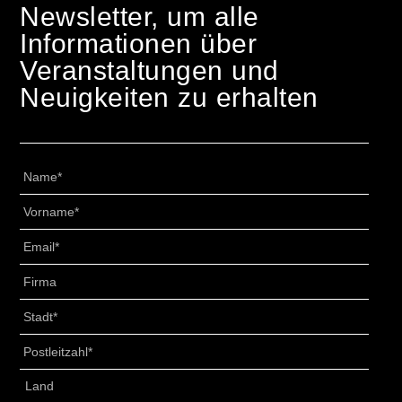
Newsletter, um alle
Informationen über
Veranstaltungen und
Neuigkeiten zu erhalten
Nome
*
Cognome
*
Email
*
Senza
Titolo
*
Città
*
CAP
*
Indirizzo
*