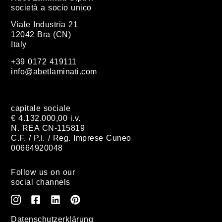
società a socio unico
Viale Industria 21
12042 Bra (CN)
Italy
+39 0172 419111
info@abetlaminati.com
capitale sociale
€ 4.132.000,00 i.v.
N. REA CN-115819
C.F. / P.I. / Reg. Imprese Cuneo
00664920048
Follow us on our
social channels
Datenschutzerklärung