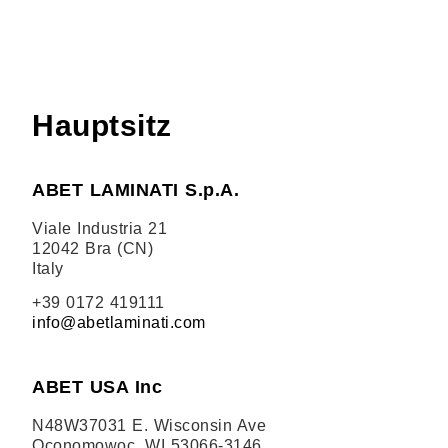
Hauptsitz
ABET LAMINATI S.p.A.
Viale Industria 21
12042 Bra (CN)
Italy
+39 0172 419111
info@abetlaminati.com
ABET USA Inc
N48W37031 E. Wisconsin Ave
Oconomowoc, WI 53066-3146