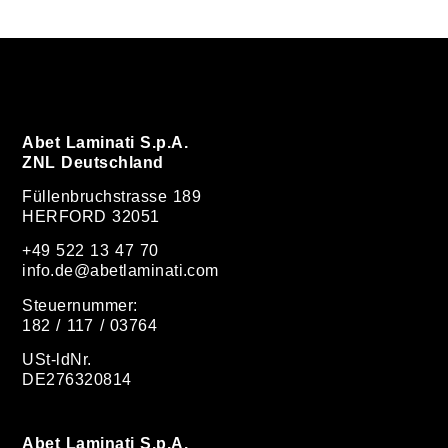
Abet Laminati S.p.A.
ZNL Deutschland
Füllenbruchstrasse 189
HERFORD 32051
+49 522 13 47 70
info.de@abetlaminati.com
Steuernummer:
182 / 117 / 03764
USt-ldNr.
DE276320814
Abet Laminati S.p.A.