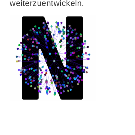
weiterzuentwickeln.